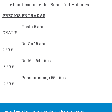
de bonificación el los Bonos Individuales
PRECIOS ENTRADAS
Hasta 6 años
GRATIS
De 7 a 15 años
2,50 €
De 16 a 64 años
3,50 €
Pensionistas, >65 años
2,50 €
Aviso Legal
-
Política de privacidad
-
Política de cookies